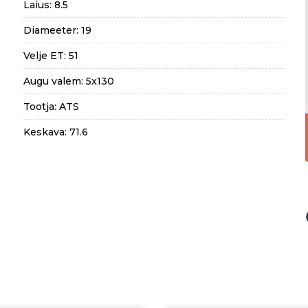
Laius: 8.5
Diameeter: 19
Velje ET: 51
Augu valem: 5x130
Tootja: ATS
Keskava: 71.6